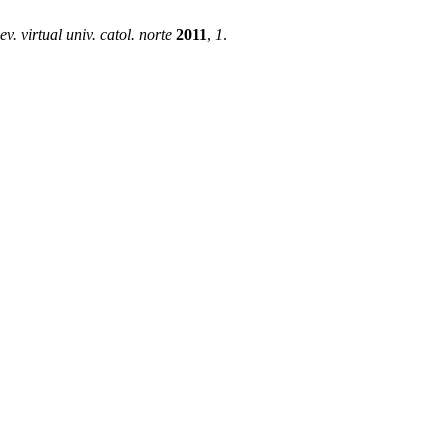
ev. virtual univ. catol. norte
2011
,
1
.