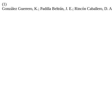
(1)
González Guerrero, K.; Padilla Beltrán, J. E.; Rincón Caballero, D