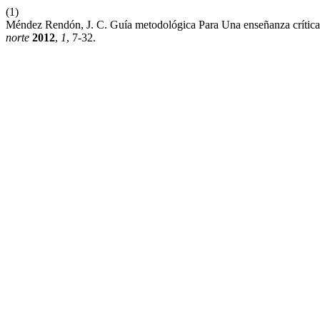
(1)
Méndez Rendón, J. C. Guía metodológica Para Una enseñanza crítica
norte
2012
,
1
, 7-32.