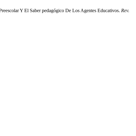
n Preescolar Y El Saber pedagógico De Los Agentes Educativos.
Rev.