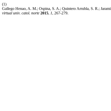
(1)
Gallego Henao, A. M.; Ospina, S. A.; Quintero Arrubla, S. R.; Jara
virtual univ. catol. norte
2015
,
1
, 267-279.