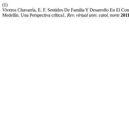
(1)
Viveros Chavarría, E. F. Sentidos De Familia Y Desarrollo En El C
Medellín. Una Perspectiva crítica1.
Rev. virtual univ. catol. norte
201