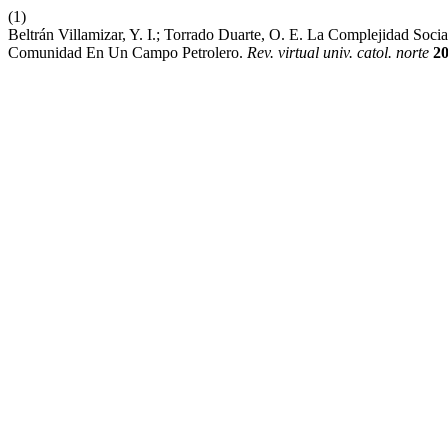
(1)
Beltrán Villamizar, Y. I.; Torrado Duarte, O. E. La Complejidad So
Comunidad En Un Campo Petrolero.
Rev. virtual univ. catol. norte
2