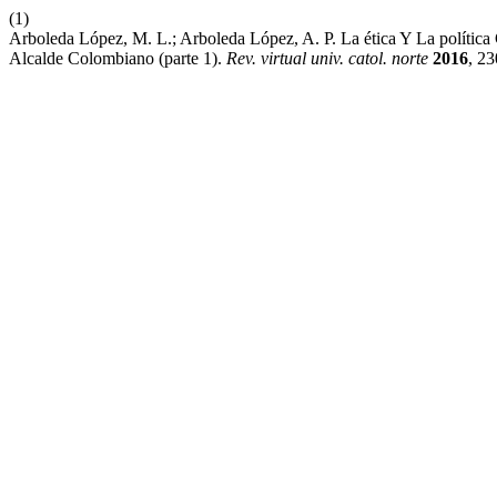
(1)
Arboleda López, M. L.; Arboleda López, A. P. La ética Y La polític
Alcalde Colombiano (parte 1).
Rev. virtual univ. catol. norte
2016
, 23