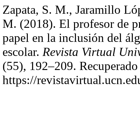
Zapata, S. M., Jaramillo Ló
M. (2018). El profesor de p
papel en la inclusión del ál
escolar.
Revista Virtual Uni
(55), 192–209. Recuperado a
https://revistavirtual.ucn.