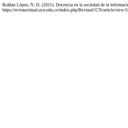
Roldan López, N. D. (2011). Docencia en la sociedad de la informac
https://revistavirtual.ucn.edu.co/index.php/RevistaUCN/article/view/