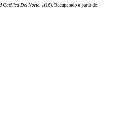
ad Católica Del Norte
,
1
(16). Recuperado a partir de