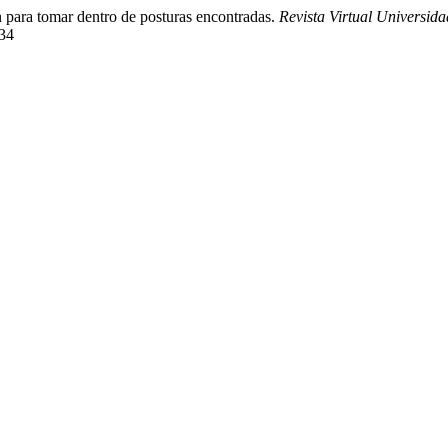
n para tomar dentro de posturas encontradas.
Revista Virtual Universid
234