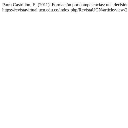
Parra Castrillón, E. (2011). Formación por competencias: una decisió
https://revistavirtual.ucn.edu.co/index.php/RevistaUCN/article/view/