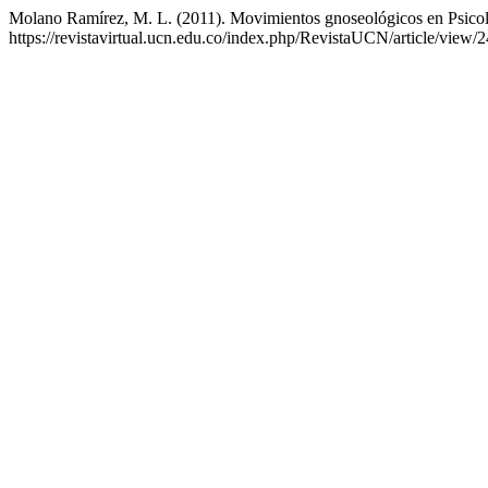
Molano Ramírez, M. L. (2011). Movimientos gnoseológicos en Psico
https://revistavirtual.ucn.edu.co/index.php/RevistaUCN/article/view/