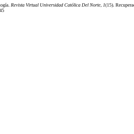
logía.
Revista Virtual Universidad Católica Del Norte
,
1
(15). Recuperad
245