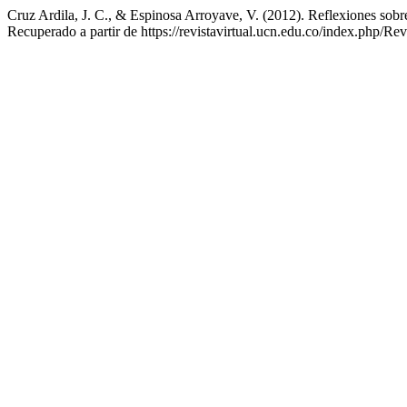
Cruz Ardila, J. C., & Espinosa Arroyave, V. (2012). Reflexiones sobre 
Recuperado a partir de https://revistavirtual.ucn.edu.co/index.php/R