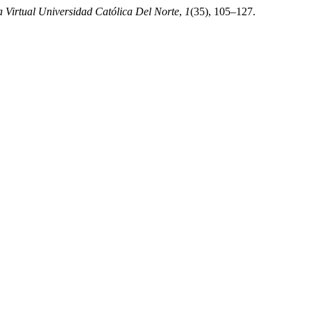
a Virtual Universidad Católica Del Norte
,
1
(35), 105–127.