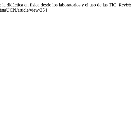
la didáctica en física desde los laboratorios y el uso de las TIC.
Revist
evistaUCN/article/view/354