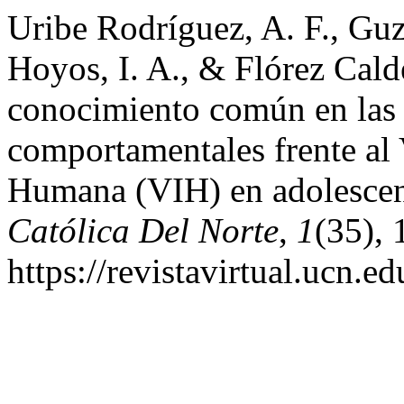
Uribe Rodríguez, A. F., Gu
Hoyos, I. A., & Flórez Calde
conocimiento común en las 
comportamentales frente al
Humana (VIH) en adolesce
Católica Del Norte
,
1
(35), 
https://revistavirtual.ucn.