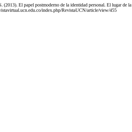
2013). El papel postmoderno de la identidad personal. El lugar de la 
evistavirtual.ucn.edu.co/index.php/RevistaUCN/article/view/455