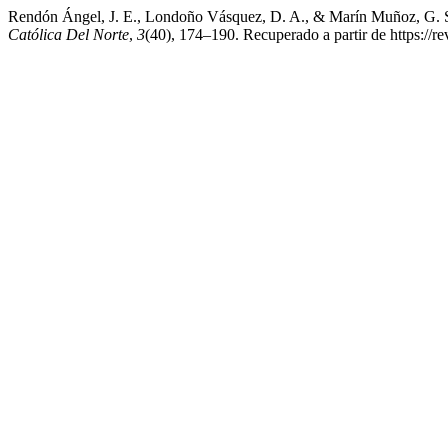
Rendón Ángel, J. E., Londoño Vásquez, D. A., & Marín Muñoz, G. S. (
Católica Del Norte
,
3
(40), 174–190. Recuperado a partir de https://r