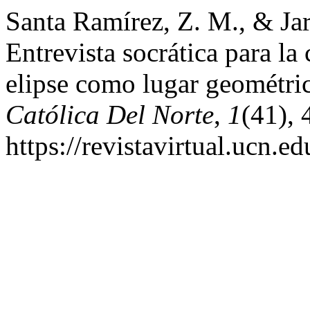
Santa Ramírez, Z. M., & Ja
Entrevista socrática para l
elipse como lugar geométri
Católica Del Norte
,
1
(41), 
https://revistavirtual.ucn.