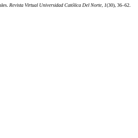
ales.
Revista Virtual Universidad Católica Del Norte
,
1
(30), 36–62.