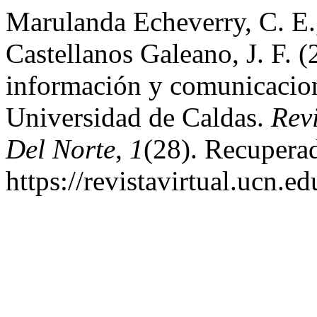
Marulanda Echeverry, C. E.
Castellanos Galeano, J. F. (
información y comunicacione
Universidad de Caldas.
Revi
Del Norte
,
1
(28). Recuperad
https://revistavirtual.ucn.