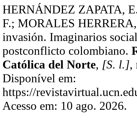
HERNÁNDEZ ZAPATA, E.
F.; MORALES HERRERA, M
invasión. Imaginarios socia
postconflicto colombiano.
R
Católica del Norte
,
[S. l.]
,
Disponível em:
https://revistavirtual.ucn.
Acesso em: 10 ago. 2026.