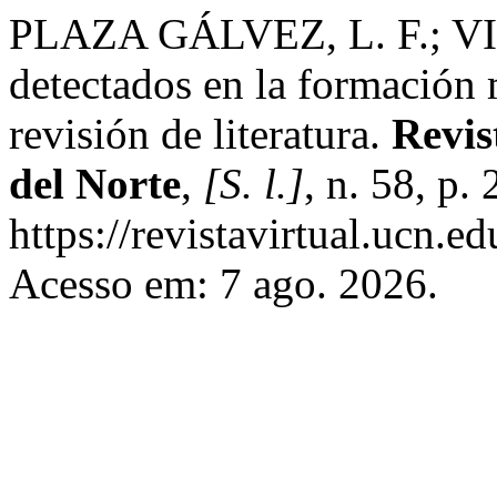
PLAZA GÁLVEZ, L. F.; VI
detectados en la formación
revisión de literatura.
Revis
del Norte
,
[S. l.]
, n. 58, p
https://revistavirtual.ucn.
Acesso em: 7 ago. 2026.