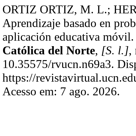
ORTIZ ORTIZ, M. L.; 
Aprendizaje basado en pro
aplicación educativa móvil
Católica del Norte
,
[S. l.]
,
10.35575/rvucn.n69a3. Dis
https://revistavirtual.ucn.
Acesso em: 7 ago. 2026.