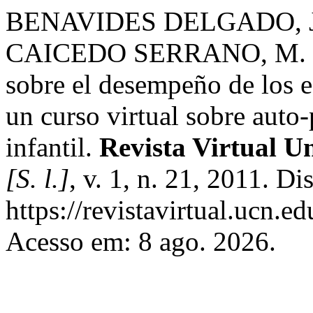
BENAVIDES DELGADO, J
CAICEDO SERRANO, M. J. 
sobre el desempeño de los e
un curso virtual sobre auto
infantil.
Revista Virtual U
[S. l.]
, v. 1, n. 21, 2011. D
https://revistavirtual.ucn.
Acesso em: 8 ago. 2026.