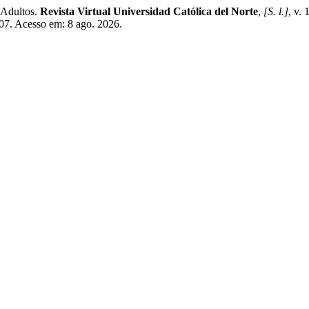
Adultos.
Revista Virtual Universidad Católica del Norte
,
[S. l.]
, v.
307. Acesso em: 8 ago. 2026.