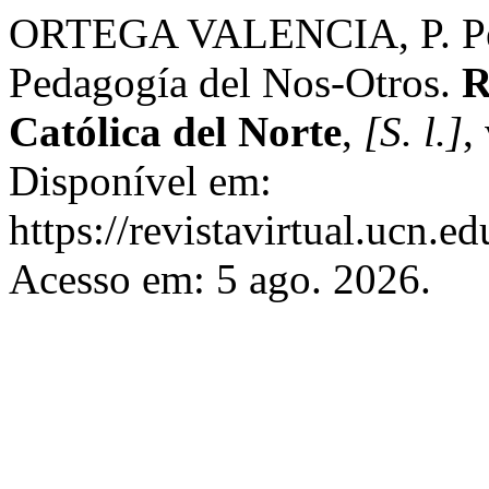
ORTEGA VALENCIA, P. Peda
Pedagogía del Nos-Otros.
R
Católica del Norte
,
[S. l.]
,
Disponível em:
https://revistavirtual.ucn.
Acesso em: 5 ago. 2026.