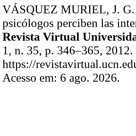
VÁSQUEZ MURIEL, J. G. R
psicólogos perciben las int
Revista Virtual Universid
1, n. 35, p. 346–365, 2012.
https://revistavirtual.ucn.
Acesso em: 6 ago. 2026.