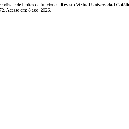
izaje de límites de funciones.
Revista Virtual Universidad Católi
372. Acesso em: 8 ago. 2026.