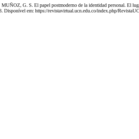
S. El papel postmoderno de la identidad personal. El lugar de 
13. Disponível em: https://revistavirtual.ucn.edu.co/index.php/Revista