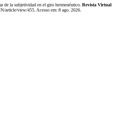
la subjetividad en el giro hermenéutico.
Revista Virtual
UCN/article/view/455. Acesso em: 8 ago. 2026.