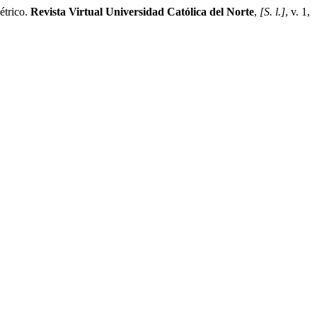
étrico.
Revista Virtual Universidad Católica del Norte
,
[S. l.]
, v. 1,