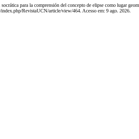
tica para la comprensión del concepto de elipse como lugar geom
.co/index.php/RevistaUCN/article/view/464. Acesso em: 9 ago. 2026.