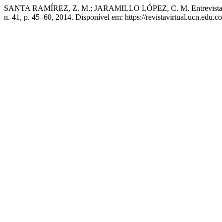
SANTA RAMÍREZ, Z. M.; JARAMILLO LÓPEZ, C. M. Entrevista socrá
n. 41, p. 45–60, 2014. Disponível em: https://revistavirtual.ucn.edu