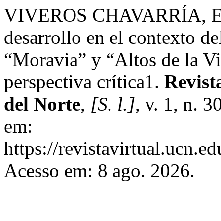
VIVEROS CHAVARRÍA, E. F.
desarrollo en el contexto de
“Moravia” y “Altos de la V
perspectiva crítica1.
Revist
del Norte
,
[S. l.]
, v. 1, n. 
em:
https://revistavirtual.ucn.
Acesso em: 8 ago. 2026.