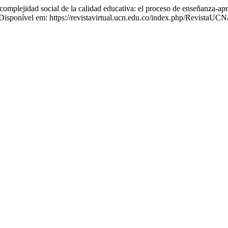
d social de la calidad educativa: el proceso de enseñanza-apren
. Disponível em: https://revistavirtual.ucn.edu.co/index.php/RevistaUCN