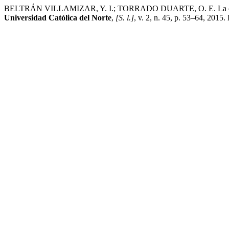
BELTRÁN VILLAMIZAR, Y. I.; TORRADO DUARTE, O. E. La complejida
Universidad Católica del Norte
,
[S. l.]
, v. 2, n. 45, p. 53–64, 2015