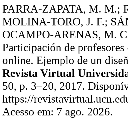
PARRA-ZAPATA, M. M.; 
MOLINA-TORO, J. F.; S
OCAMPO-ARENAS, M. C.;
Participación de profesores
online. Ejemplo de un dise
Revista Virtual Universid
50, p. 3–20, 2017. Disponí
https://revistavirtual.ucn.
Acesso em: 7 ago. 2026.