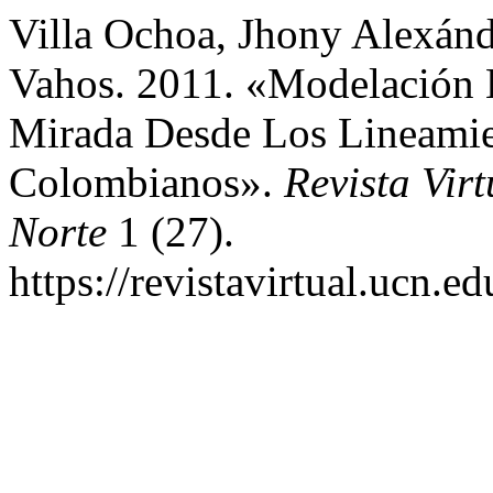
Villa Ochoa, Jhony Alexánd
Vahos. 2011. «Modelación 
Mirada Desde Los Lineamien
Colombianos».
Revista Vir
Norte
1 (27).
https://revistavirtual.ucn.