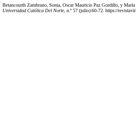
Betancourth Zambrano, Sonia, Oscar Mauricio Paz Gordillo, y Marí
Universidad Católica Del Norte
, n.º 57 (julio):60-72. https://revist