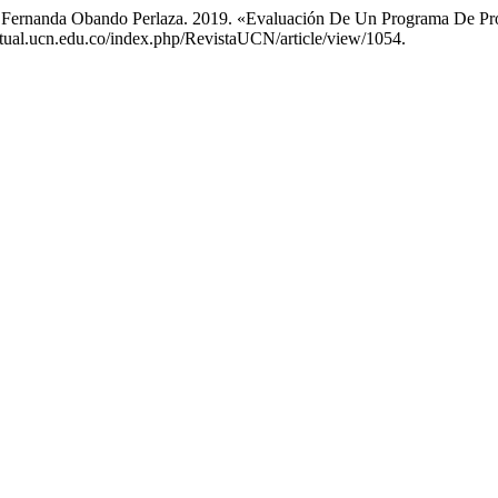
a Fernanda Obando Perlaza. 2019. «Evaluación De Un Programa De Pro
avirtual.ucn.edu.co/index.php/RevistaUCN/article/view/1054.