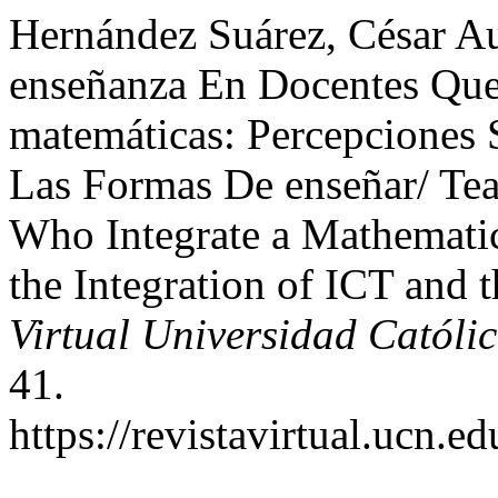
Hernández Suárez, César Au
enseñanza En Docentes Que
matemáticas: Percepciones 
Las Formas De enseñar/ Tea
Who Integrate a Mathematic
the Integration of ICT and
Virtual Universidad Católi
41.
https://revistavirtual.ucn.