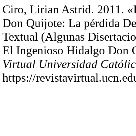
Ciro, Lirian Astrid. 2011. 
Don Quijote: La pérdida D
Textual (Algunas Disertaci
El Ingenioso Hidalgo Don 
Virtual Universidad Católi
https://revistavirtual.ucn.