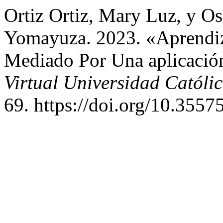
Ortiz Ortiz, Mary Luz, y O
Yomayuza. 2023. «Aprendi
Mediado Por Una aplicació
Virtual Universidad Católi
69. https://doi.org/10.3557