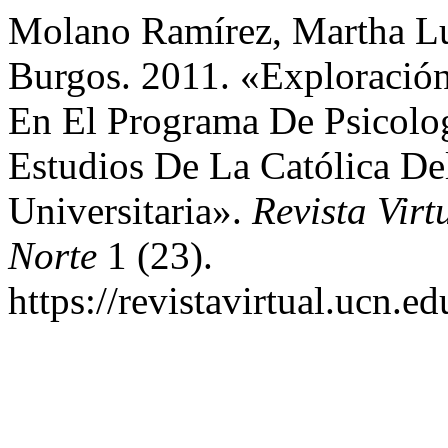
Molano Ramírez, Martha Lu
Burgos. 2011. «Exploración
En El Programa De Psicolo
Estudios De La Católica De
Universitaria».
Revista Virt
Norte
1 (23).
https://revistavirtual.ucn.