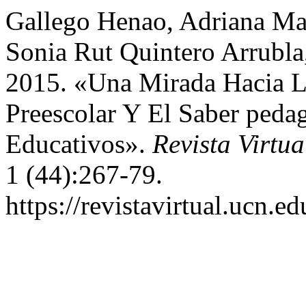
Gallego Henao, Adriana Ma
Sonia Rut Quintero Arrubla,
2015. «Una Mirada Hacia L
Preescolar Y El Saber peda
Educativos».
Revista Virtu
1 (44):267-79.
https://revistavirtual.ucn.