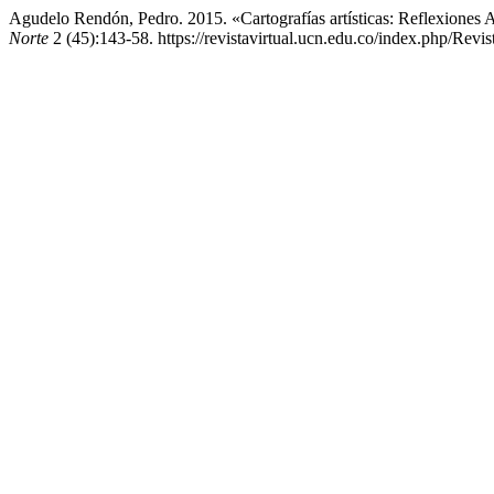
Agudelo Rendón, Pedro. 2015. «Cartografías artísticas: Reflexione
Norte
2 (45):143-58. https://revistavirtual.ucn.edu.co/index.php/Revi