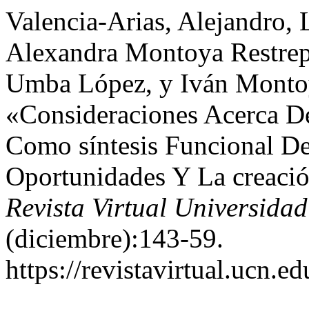
Valencia-Arias, Alejandro, 
Alexandra Montoya Restre
Umba López, y Iván Montoy
«Consideraciones Acerca D
Como síntesis Funcional De
Oportunidades Y La creació
Revista Virtual Universidad
(diciembre):143-59.
https://revistavirtual.ucn.