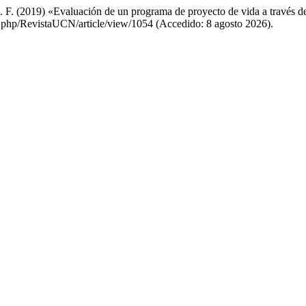
F. (2019) «Evaluación de un programa de proyecto de vida a través de
dex.php/RevistaUCN/article/view/1054 (Accedido: 8 agosto 2026).