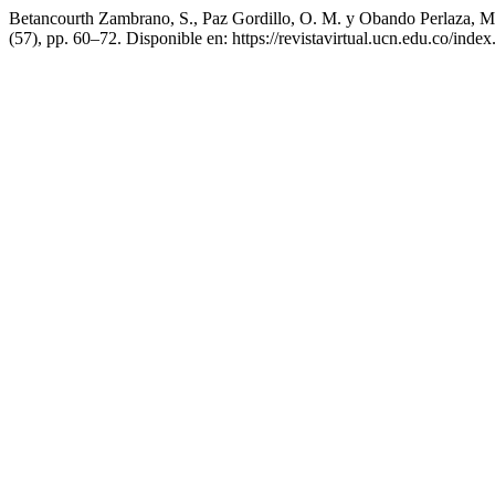
Betancourth Zambrano, S., Paz Gordillo, O. M. y Obando Perlaza, M. 
(57), pp. 60–72. Disponible en: https://revistavirtual.ucn.edu.co/in