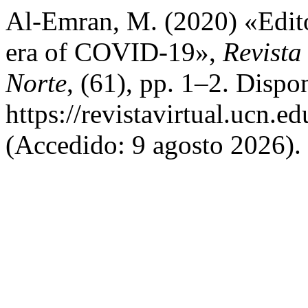
Al-Emran, M. (2020) «Edito
era of COVID-19»,
Revista
Norte
, (61), pp. 1–2. Dispo
https://revistavirtual.ucn.
(Accedido: 9 agosto 2026).