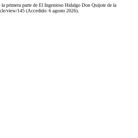
e la primera parte de El Ingenioso Hidalgo Don Quijote de la
ticle/view/145 (Accedido: 6 agosto 2026).