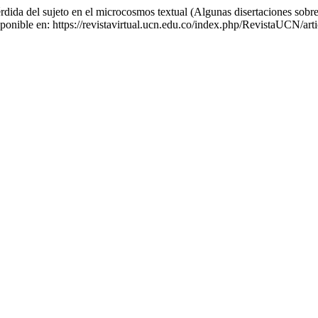
rdida del sujeto en el microcosmos textual (Algunas disertaciones sobr
sponible en: https://revistavirtual.ucn.edu.co/index.php/RevistaUCN/ar