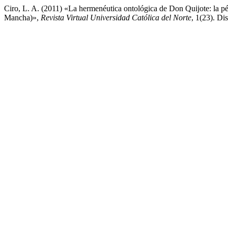
Ciro, L. A. (2011) «La hermenéutica ontológica de Don Quijote: la pé
Mancha)»,
Revista Virtual Universidad Católica del Norte
, 1(23). Di