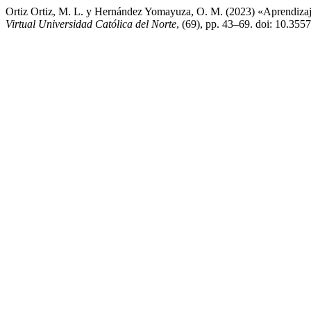
Ortiz Ortiz, M. L. y Hernández Yomayuza, O. M. (2023) «Aprendizaj
Virtual Universidad Católica del Norte
, (69), pp. 43–69. doi: 10.355