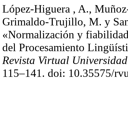
López-Higuera , A., Muñoz-
Grimaldo-Trujillo, M. y Sa
«Normalización y fiabilidad
del Procesamiento Lingüíst
Revista Virtual Universidad
115–141. doi: 10.35575/rv