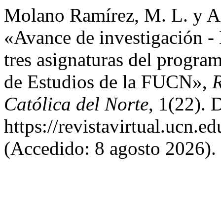
Molano Ramírez, M. L. y Ag
«Avance de investigación -
tres asignaturas del progra
de Estudios de la FUCN»,
R
Católica del Norte
, 1(22). 
https://revistavirtual.ucn.
(Accedido: 8 agosto 2026).