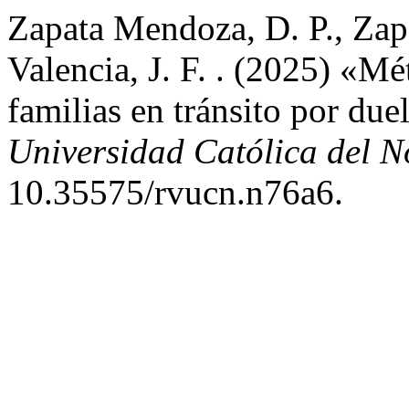
Zapata Mendoza, D. P., Zapat
Valencia, J. F. . (2025) «M
familias en tránsito por due
Universidad Católica del N
10.35575/rvucn.n76a6.