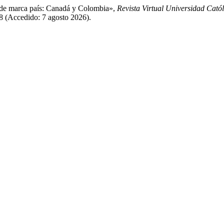
n de marca país: Canadá y Colombia»,
Revista Virtual Universidad Catól
18 (Accedido: 7 agosto 2026).