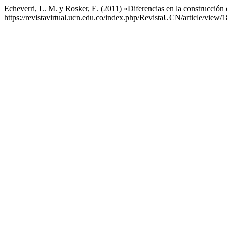
Echeverri, L. M. y Rosker, E. (2011) «Diferencias en la construcció
https://revistavirtual.ucn.edu.co/index.php/RevistaUCN/article/view/