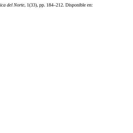
ica del Norte
, 1(33), pp. 184–212. Disponible en: