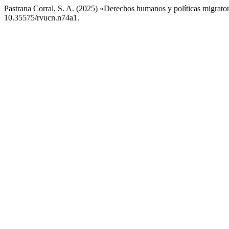
Pastrana Corral, S. A. (2025) «Derechos humanos y políticas migrator
10.35575/rvucn.n74a1.