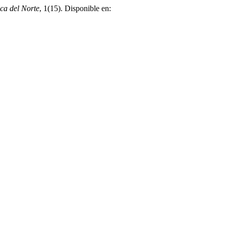
ica del Norte
, 1(15). Disponible en: