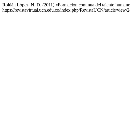
Roldán López, N. D. (2011) «Formación continua del talento humano 
https://revistavirtual.ucn.edu.co/index.php/RevistaUCN/article/view/