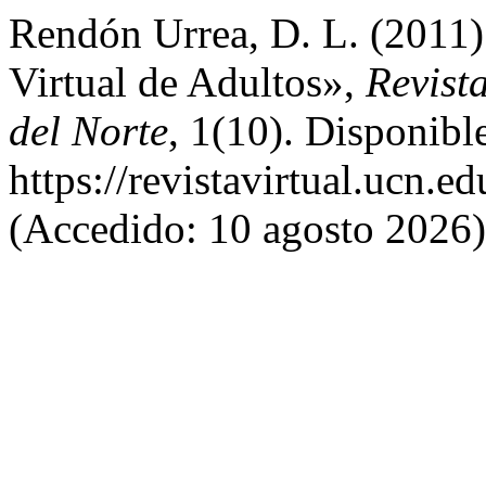
Rendón Urrea, D. L. (2011
Virtual de Adultos»,
Revist
del Norte
, 1(10). Disponibl
https://revistavirtual.ucn.
(Accedido: 10 agosto 2026)